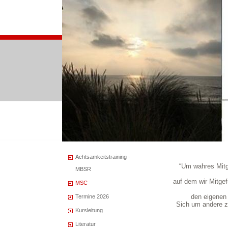
Achtsamkeitstraining -
“Um wahres Mitge
MBSR
auf dem wir Mitgef
MSC
den eigenen
Termine 2026
Sich um andere z
Kursleitung
Literatur