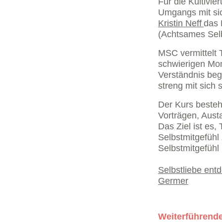
Für die Kultivie
Umgangs mit si
Kristin Neff
das 
(Achtsames Selb
MSC vermittelt
schwierigen Mo
Verständnis beg
streng mit sich s
Der Kurs
besteh
Vorträgen, Aust
Das Ziel ist es
Selbstmitgefühl
Selbstmitgefühl 
Selbstliebe entd
Germer
Weiterführende